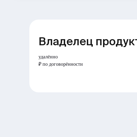
Владелец продук
удалённо
₽ по договорённости