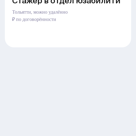
Стажер в отдел юзабилити
Тольятти, можно удалённо
₽ по договорённости