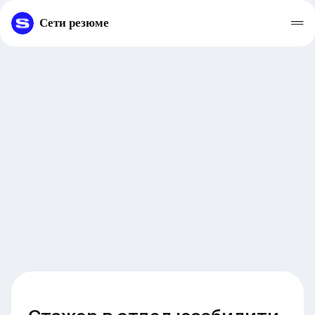
Сети резюме