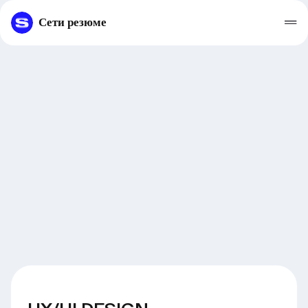
Сети резюме