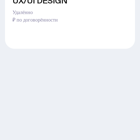
UX/UI DESIGN
Удалённо
₽ по договорённости