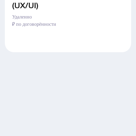
(UX/UI)
Удаленно
₽ по договорённости