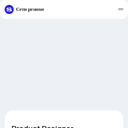
Сети резюме