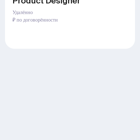
Product Designer
Удалённо
₽ по договорённости