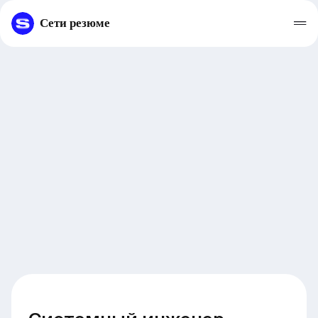
Сети резюме