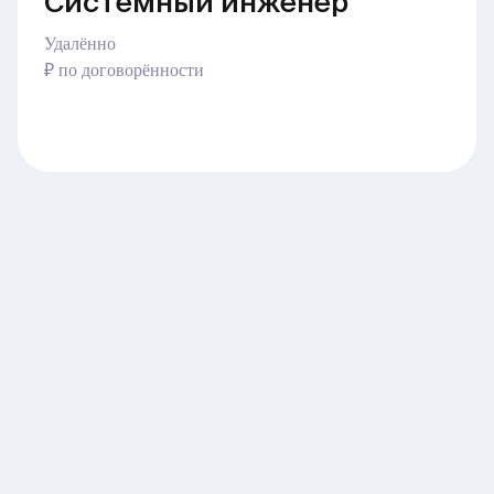
Системный инженер
Удалённо
₽ по договорённости