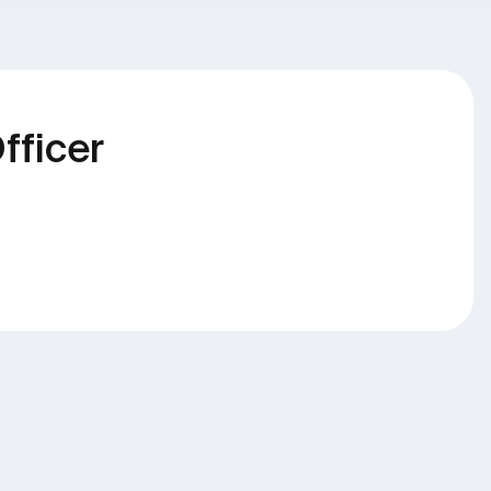
fficer