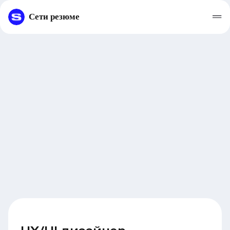
Сети резюме