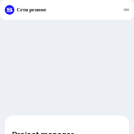
Сети резюме