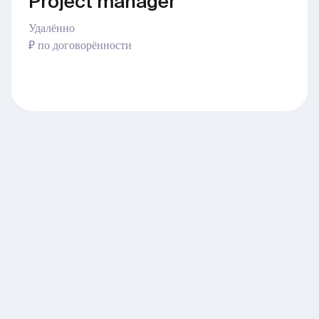
Project manager
Удалённо
₽ по договорённости