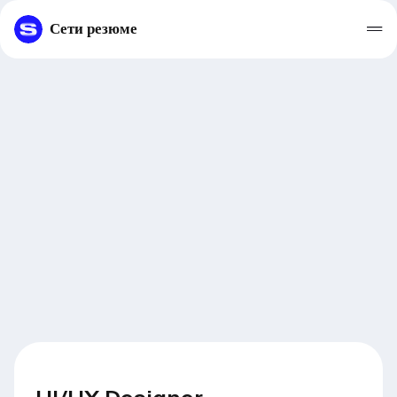
Сети резюме