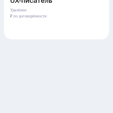
UX-писатель
Удалённо
₽ по договорённости