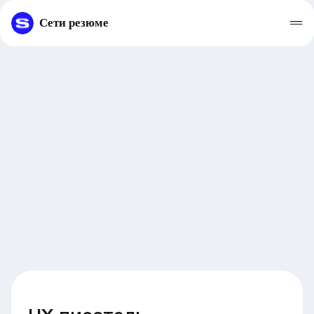
Сети резюме