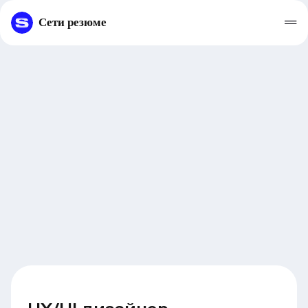
Сети резюме