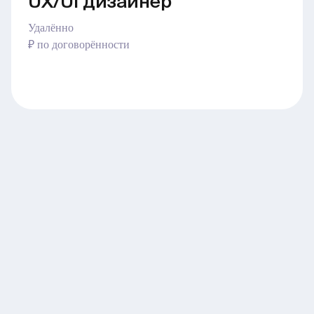
UX/UI дизайнер
Удалённо
₽ по договорённости